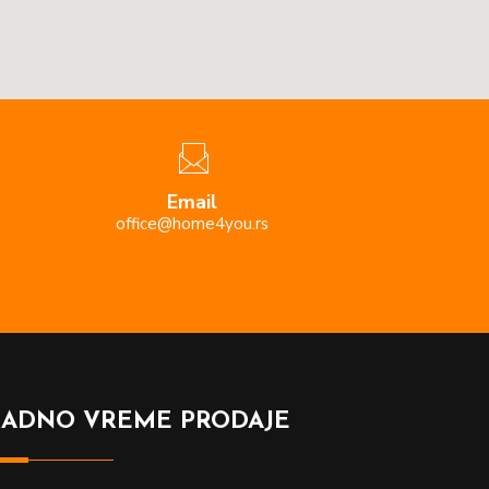
Email
office@home4you.rs
RADNO VREME PRODAJE