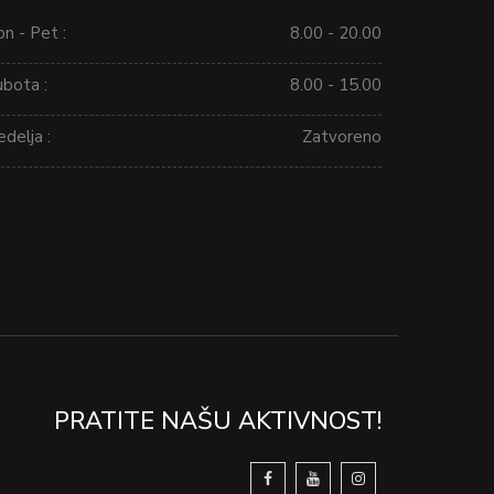
n - Pet :
8.00 - 20.00
ubota :
8.00 - 15.00
delja :
Zatvoreno
PRATITE NAŠU AKTIVNOST!