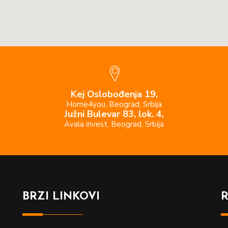
Kej Oslobođenja 19,
Home4you, Beograd, Srbija
Južni Bulevar 83, lok. 4,
Avala invest, Beograd, Srbija
BRZI LINKOVI