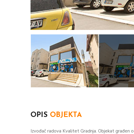
OPIS
OBJEKTA
Izvođač radova Kvalitet Gradnja. Objekat građen 