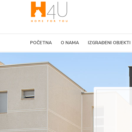
POČETNA
O NAMA
IZGRAĐENI OBJEKTI