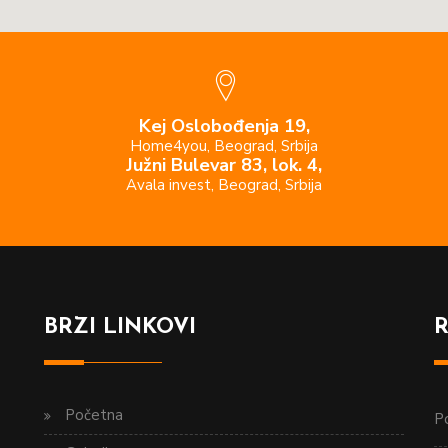
Kej Oslobođenja 19,
Home4you, Beograd, Srbija
Južni Bulevar 83, lok. 4,
Avala invest, Beograd, Srbija
BRZI LINKOVI
Početna
Po