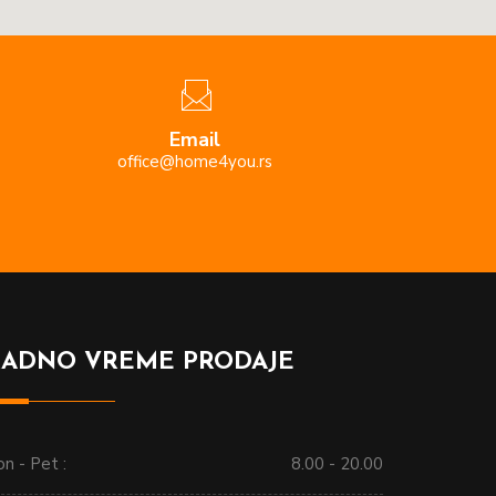
Email
office@home4you.rs
RADNO VREME PRODAJE
n - Pet :
8.00 - 20.00