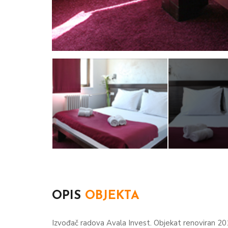
OPIS
OBJEKTA
Izvođač radova Avala Invest. Objekat renoviran 20