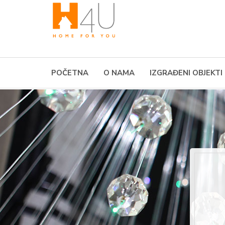
POČETNA
O NAMA
IZGRAĐENI OBJEKTI