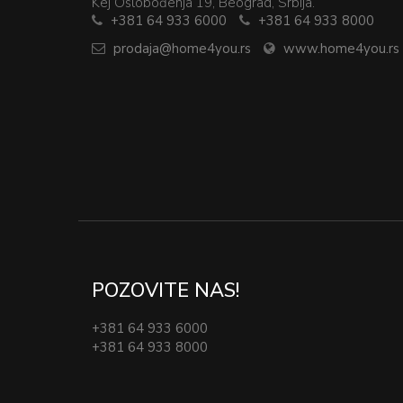
Kej Oslobođenja 19, Beograd, Srbija.
+381 64 933 6000
+381 64 933 8000
prodaja@home4you.rs
www.home4you.rs
POZOVITE NAS!
+381 64 933 6000
+381 64 933 8000