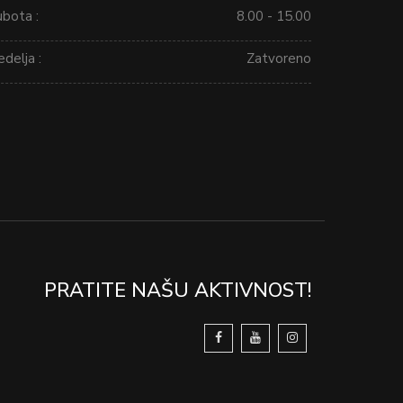
ubota :
8.00 - 15.00
delja :
Zatvoreno
PRATITE NAŠU AKTIVNOST!